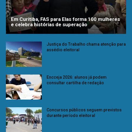
Em Curitiba, FAS para Elas forma 100 mulheres
e celebra histórias de superação
Justiça do Trabalho chama atenção para
assédio eleitoral
Encceja 2026: alunos já podem
consultar cartilha de redação
Concursos públicos seguem previstos
durante período eleitoral