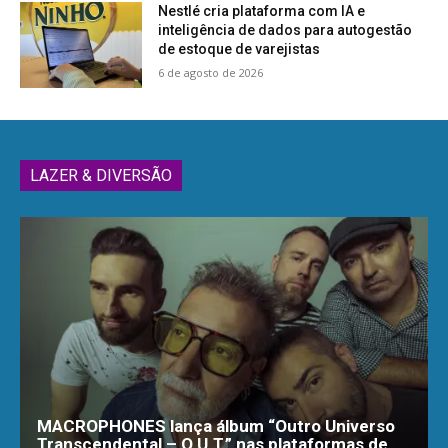
Nestlé cria plataforma com IA e
inteligência de dados para autogestão
de estoque de varejistas
6 de agosto de 2026
LAZER & DIVERSÃO
MACROPHONES lança álbum “Outro Universo
Transcendental – O.U.T.” nas plataformas de