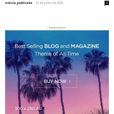
noticia_publicada
-
23 de junho de 2026
0
- Advertisment -