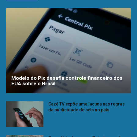
Modelo do Pix desafia controle financeiro dos
EUA sobre o Brasil
Cazé TV expõe uma lacuna nas regras
da publicidade de bets no país