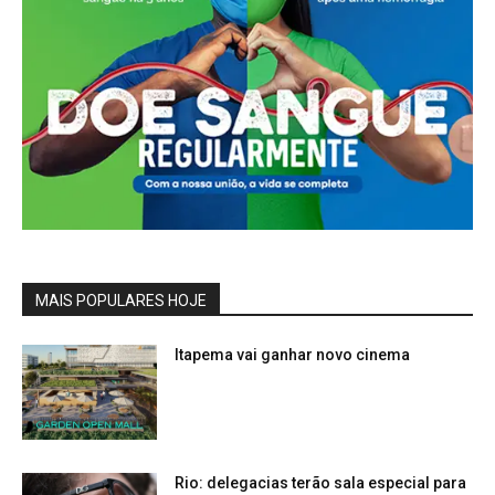
MAIS POPULARES HOJE
Itapema vai ganhar novo cinema
Rio: delegacias terão sala especial para