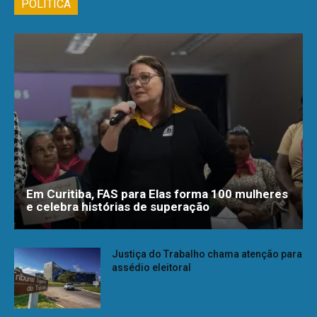
POLÍTICA
Em Curitiba, FAS para Elas forma 100 mulheres
e celebra histórias de superação
Justiça do Trabalho chama atenção para
assédio eleitoral