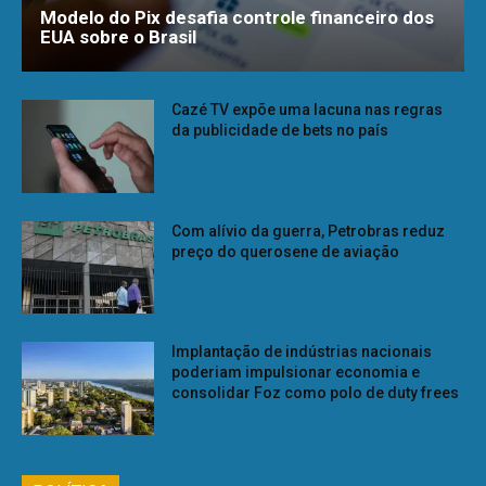
Modelo do Pix desafia controle financeiro dos
EUA sobre o Brasil
Cazé TV expõe uma lacuna nas regras
da publicidade de bets no país
Com alívio da guerra, Petrobras reduz
preço do querosene de aviação
Implantação de indústrias nacionais
poderiam impulsionar economia e
consolidar Foz como polo de duty frees