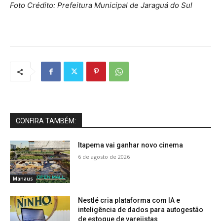
Foto Crédito:
Prefeitura Municipal de Jaraguá do Sul
CONFIRA TAMBÉM:
Itapema vai ganhar novo cinema
6 de agosto de 2026
Manaus
Nestlé cria plataforma com IA e
inteligência de dados para autogestão
de estoque de varejistas