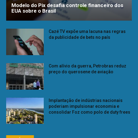
Modelo do Pix desafia controle financeiro dos
EUA sobre o Brasil
Cazé TV expõe uma lacuna nas regras
da publicidade de bets no país
Com alívio da guerra, Petrobras reduz
preço do querosene de aviação
Implantação de indústrias nacionais
poderiam impulsionar economia e
consolidar Foz como polo de duty frees