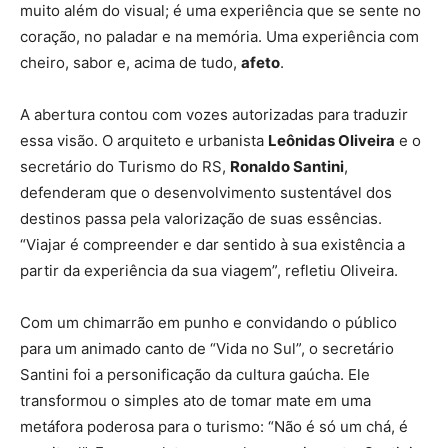
muito além do visual; é uma experiência que se sente no
coração, no paladar e na memória. Uma experiência com
cheiro, sabor e, acima de tudo,
afeto
.
A abertura contou com vozes autorizadas para traduzir
essa visão. O arquiteto e urbanista
Leônidas Oliveira
e o
secretário do Turismo do RS,
Ronaldo Santini
,
defenderam que o desenvolvimento sustentável dos
destinos passa pela valorização de suas essências.
“Viajar é compreender e dar sentido à sua existência a
partir da experiência da sua viagem”, refletiu Oliveira.
Com um chimarrão em punho e convidando o público
para um animado canto de “Vida no Sul”, o secretário
Santini foi a personificação da cultura gaúcha. Ele
transformou o simples ato de tomar mate em uma
metáfora poderosa para o turismo: “Não é só um chá, é