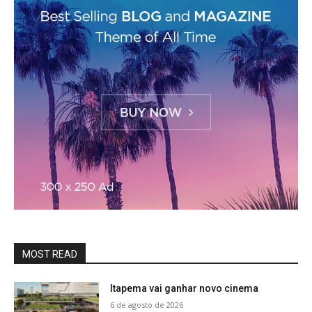
MOST READ
Itapema vai ganhar novo cinema
6 de agosto de 2026