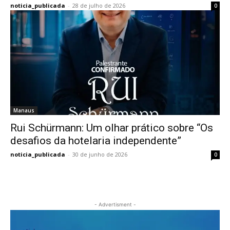
noticia_publicada
-
28 de julho de 2026
0
Manaus
Rui Schürmann: Um olhar prático sobre “Os
desafios da hotelaria independente”
noticia_publicada
-
30 de junho de 2026
0
- Advertisment -