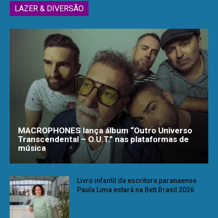
LAZER & DIVERSÃO
MACROPHONES lança álbum “Outro Universo
Transcendental – O.U.T.” nas plataformas de
música
Livro infantil da escritora paranaense
Paula Lima estará na Bett Brasil 2026