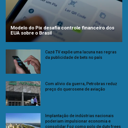
Modelo do Pix desafia controle financeiro dos
EUA sobre o Brasil
Cazé TV expõe uma lacuna nas regras
da publicidade de bets no país
Com alívio da guerra, Petrobras reduz
preço do querosene de aviação
Implantação de indústrias nacionais
poderiam impulsionar economia e
consolidar Foz como polo de duty frees