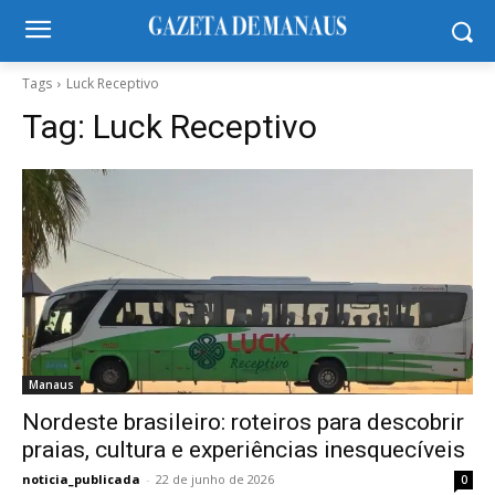
Tags
Luck Receptivo
Tag:
Luck Receptivo
Manaus
Nordeste brasileiro: roteiros para descobrir
praias, cultura e experiências inesquecíveis
noticia_publicada
-
22 de junho de 2026
0