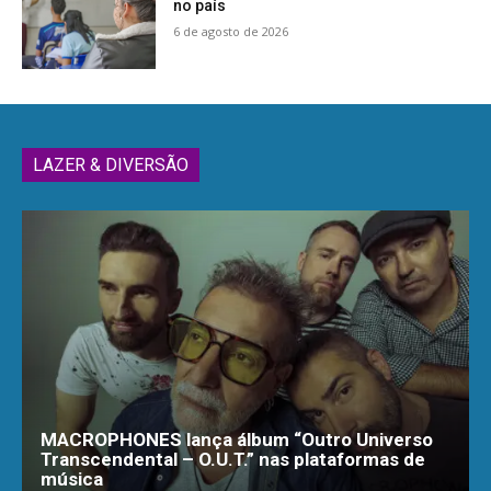
no país
6 de agosto de 2026
LAZER & DIVERSÃO
MACROPHONES lança álbum “Outro Universo
Transcendental – O.U.T.” nas plataformas de
música