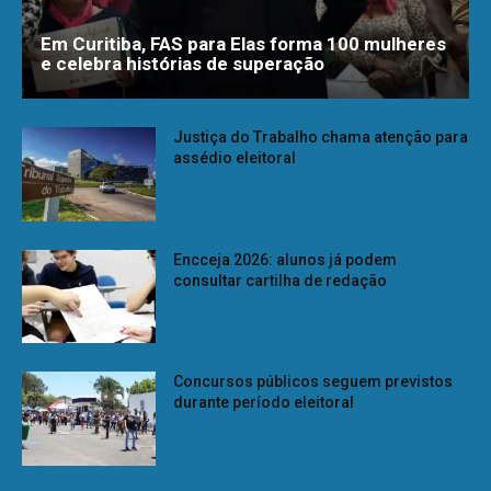
Em Curitiba, FAS para Elas forma 100 mulheres
e celebra histórias de superação
Justiça do Trabalho chama atenção para
assédio eleitoral
Encceja 2026: alunos já podem
consultar cartilha de redação
Concursos públicos seguem previstos
durante período eleitoral