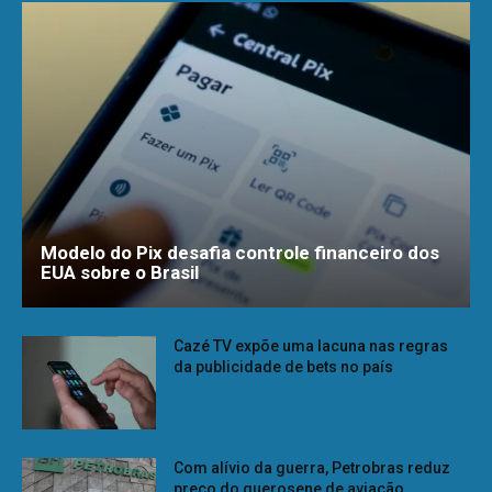
Modelo do Pix desafia controle financeiro dos
EUA sobre o Brasil
Cazé TV expõe uma lacuna nas regras
da publicidade de bets no país
Com alívio da guerra, Petrobras reduz
preço do querosene de aviação