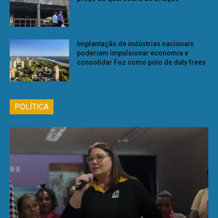
Implantação de indústrias nacionais
poderiam impulsionar economia e
consolidar Foz como polo de duty frees
POLÍTICA