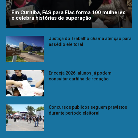
Em Curitiba, FAS para Elas forma 100 mulheres
e celebra histórias de superação
Justiça do Trabalho chama atenção para
assédio eleitoral
Encceja 2026: alunos já podem
consultar cartilha de redação
Concursos públicos seguem previstos
durante período eleitoral