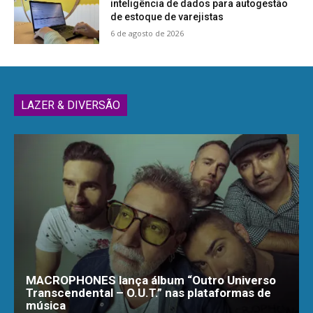
inteligência de dados para autogestão
de estoque de varejistas
6 de agosto de 2026
LAZER & DIVERSÃO
MACROPHONES lança álbum “Outro Universo
Transcendental – O.U.T.” nas plataformas de
música