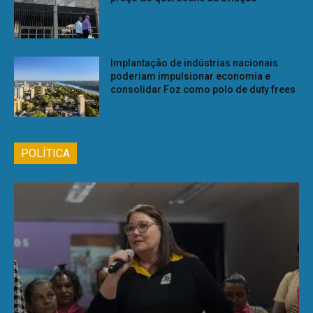
Implantação de indústrias nacionais
poderiam impulsionar economia e
consolidar Foz como polo de duty frees
POLÍTICA