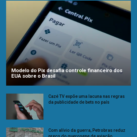
Modelo do Pix desafia controle financeiro dos
EUA sobre o Brasil
Cazé TV expõe uma lacuna nas regras
da publicidade de bets no país
Com alívio da guerra, Petrobras reduz
preço do querosene de aviação