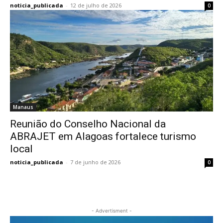
noticia_publicada
-
12 de julho de 2026
0
Manaus
Reunião do Conselho Nacional da
ABRAJET em Alagoas fortalece turismo
local
noticia_publicada
-
7 de junho de 2026
0
- Advertisment -