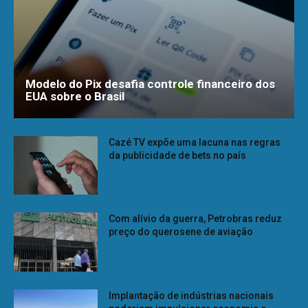
Modelo do Pix desafia controle financeiro dos
EUA sobre o Brasil
Cazé TV expõe uma lacuna nas regras
da publicidade de bets no país
Com alívio da guerra, Petrobras reduz
preço do querosene de aviação
Implantação de indústrias nacionais