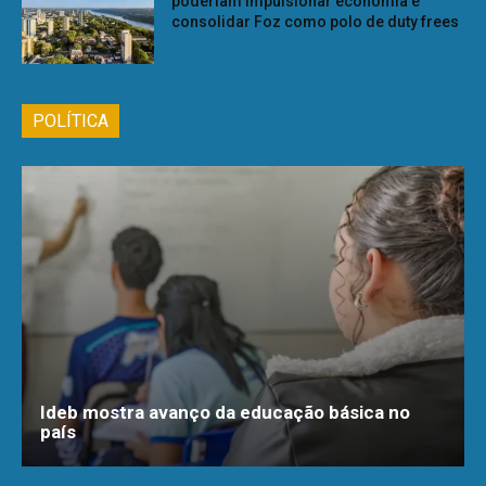
poderiam impulsionar economia e
consolidar Foz como polo de duty frees
POLÍTICA
Ideb mostra avanço da educação básica no
país