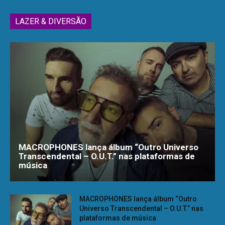
LAZER & DIVERSÃO
MACROPHONES lança álbum “Outro Universo
Transcendental – O.U.T.” nas plataformas de
música
MACROPHONES lança álbum “Outro
Universo Transcendental – O.U.T.” nas
plataformas de música