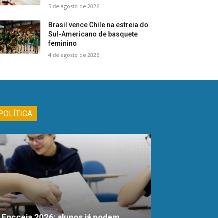
5 de agosto de 2026
Brasil vence Chile na estreia do
Sul-Americano de basquete
feminino
4 de agosto de 2026
POLÍTICA
Encceja 2026: alunos já podem