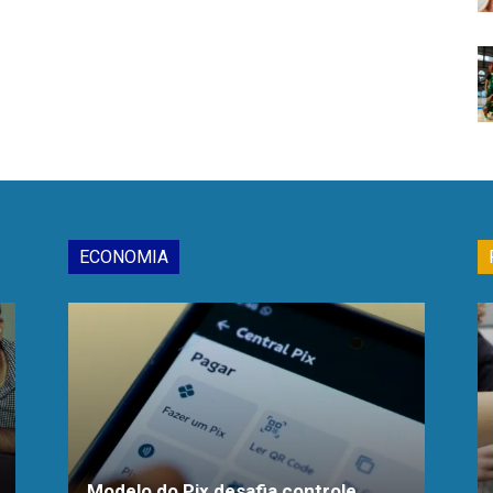
ECONOMIA
Modelo do Pix desafia controle