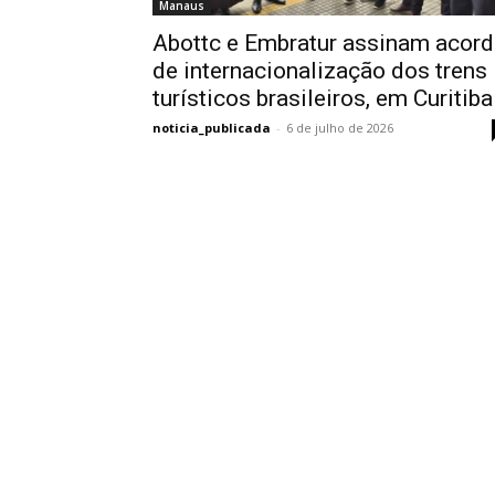
Manaus
Abottc e Embratur assinam acor
de internacionalização dos trens
turísticos brasileiros, em Curitiba
noticia_publicada
-
6 de julho de 2026