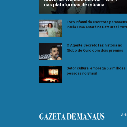
nas plataformas de música
Livro infantil da escritora paranaen
Paula Lima estará na Bett Brasil 202
O Agente Secreto faz história no
Globo de Ouro com dois prêmios
Setor cultural emprega 5,9 milhões
pessoas no Brasil
Art