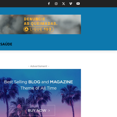
SAÚDE
- Advertisment -