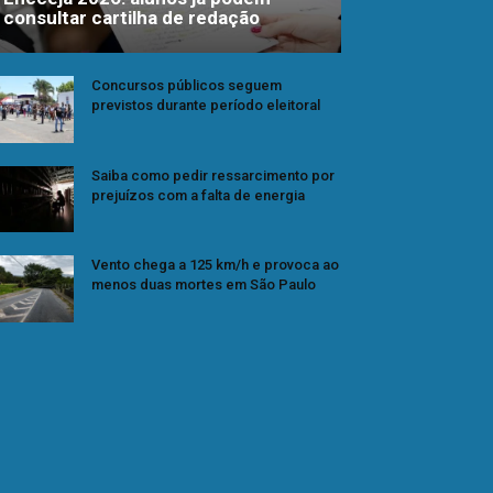
consultar cartilha de redação
Concursos públicos seguem
previstos durante período eleitoral
Saiba como pedir ressarcimento por
prejuízos com a falta de energia
Vento chega a 125 km/h e provoca ao
menos duas mortes em São Paulo