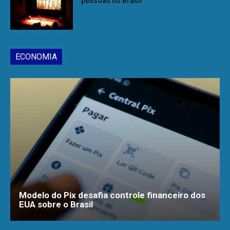
pessoas no Brasil
ECONOMIA
Modelo do Pix desafia controle financeiro dos
EUA sobre o Brasil