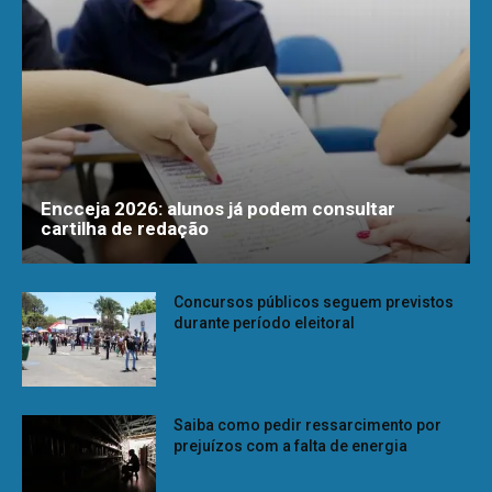
Encceja 2026: alunos já podem consultar
cartilha de redação
Concursos públicos seguem previstos
durante período eleitoral
Saiba como pedir ressarcimento por
prejuízos com a falta de energia