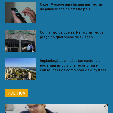
Cazé TV expõe uma lacuna nas regras
da publicidade de bets no país
Com alívio da guerra, Petrobras reduz
preço do querosene de aviação
Implantação de indústrias nacionais
poderiam impulsionar economia e
consolidar Foz como polo de duty frees
POLÍTICA