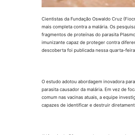
Cientistas da Fundação Oswaldo Cruz (Fioc
mais completa contra a malária. Os pesquis
fragmentos de proteínas do parasita Plasm
imunizante capaz de proteger contra difere
descoberta foi publicada nessa quarta-feira 
O estudo adotou abordagem inovadora para
parasita causador da malária. Em vez de fo
comum nas vacinas atuais, a equipe investig
capazes de identificar e destruir diretament