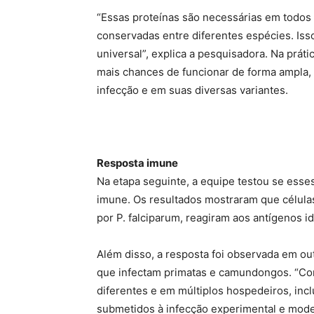
“Essas proteínas são necessárias em todos o
conservadas entre diferentes espécies. Iss
universal”, explica a pesquisadora. Na práti
mais chances de funcionar de forma ampla,
infecção e em suas diversas variantes.
Resposta imune
Na etapa seguinte, a equipe testou se ess
imune. Os resultados mostraram que células 
por P. falciparum, reagiram aos antígenos id
Além disso, a resposta foi observada em ou
que infectam primatas e camundongos. “Co
diferentes e em múltiplos hospedeiros, in
submetidos à infecção experimental e mod