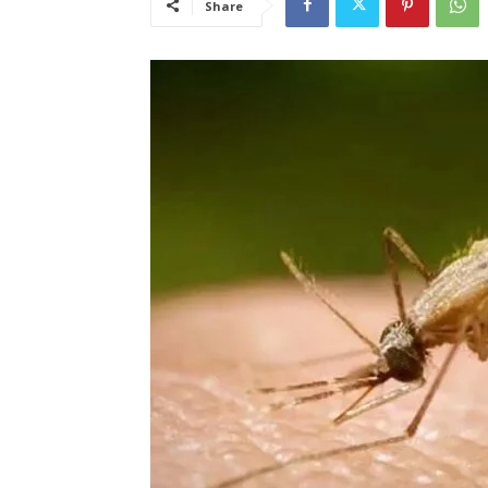
Share