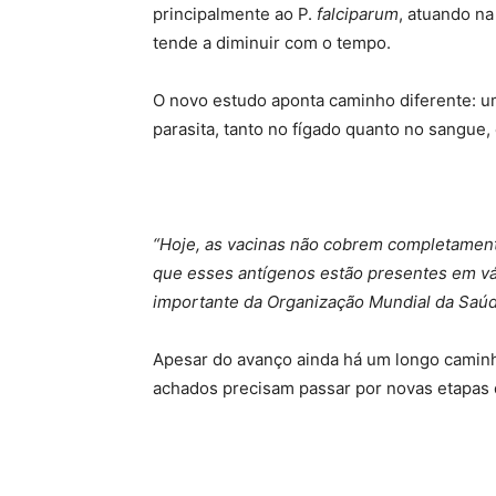
principalmente ao P.
falciparum
, atuando na
tende a diminuir com o tempo.
O novo estudo aponta caminho diferente: um
parasita, tanto no fígado quanto no sangue, 
“Hoje, as vacinas não cobrem completament
que esses antígenos estão presentes em v
importante da Organização Mundial da Saúde
Apesar do avanço ainda há um longo camin
achados precisam passar por novas etapas de