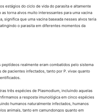
s estágios do ciclo de vida do parasita e altamente
o as torna alvos muito interessantes para uma vacina
ca, significa que uma vacina baseada nesses alvos teria
 atingindo o parasita em diferentes momentos da
es peptídeos realmente eram combatidos pelo sistema
de pacientes infectados, tanto por P. vivax quanto
entificados.
tras três espécies de Plasmodium, incluindo aquelas
nfirmamos a resposta imunológica em cinco espécies
cluindo humanos naturalmente infectados, humanos
elos animais, tanto em camundongos quanto em