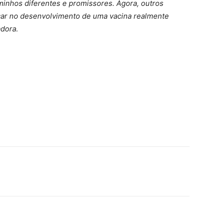
minhos diferentes e promissores. Agora, outros
çar no desenvolvimento de uma vacina realmente
adora.