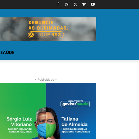
SAÚDE
- Publicidade -