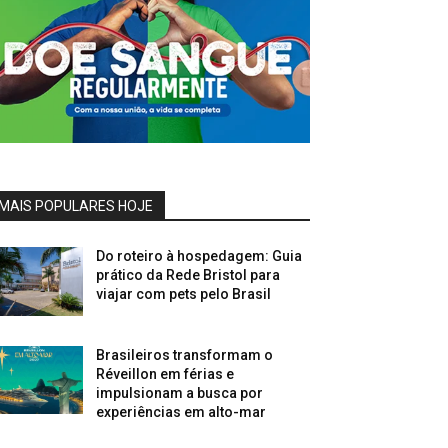
MAIS POPULARES HOJE
Do roteiro à hospedagem: Guia
prático da Rede Bristol para
viajar com pets pelo Brasil
Brasileiros transformam o
Réveillon em férias e
impulsionam a busca por
experiências em alto-mar