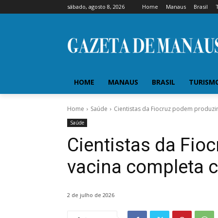
sábado, agosto 8, 2026
Home
Manaus
Brasil
HOME
MANAUS
BRASIL
TURISM
Home
Saúde
Cientistas da Fiocruz podem produzir
Saúde
Cientistas da Fio
vacina completa c
2 de julho de 2026