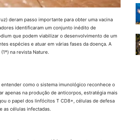
ruz) deram passo importante para obter uma vacina
adores identificaram um conjunto inédito de
odium que podem viabilizar o desenvolvimento de um
ntes espécies e atuar em várias fases da doença. A
(1º) na revista Nature.
 entender como o sistema imunológico reconhece o
car apenas na produção de anticorpos, estratégia mais
ou o papel dos linfócitos T CD8+, células de defesa
e as células infectadas.