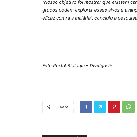
“Nosso objetivo foi mostrar que existem ca
grupos podem explorar esses alvos e avan
eficaz contra a malária”, concluiu a pesquis
Foto Portal Biologia – Divulgação
Share