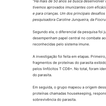
“Há mais de 50 anos se busca desenvolver u
tivemos aprovados imunizantes com eficácia 
e para crianças. Um dos principais desafios 
pesquisadora Caroline Junqueira, da Fiocr
Segundo ela, o diferencial da pesquisa foi
desempenham papel central no combate ao pa
reconhecidas pelo sistema imune.
A investigação foi feita em etapas. Primeiro
fragmentos de proteínas do parasita exibido
pelos linfócitos T CD8+. No total, foram id
do parasita.
Em seguida, o grupo mapeou a origem dess
proteínas chamadas housekeeping, responsá
sobrevivência do parasita.