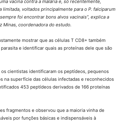
ma vacina contra a malária e, só recentemente,
limitada, voltados principalmente para o P. falciparum
sempre foi encontrar bons alvos vacinais”, explica a
uz Minas, coordenadora do estudo.
 justamente mostrar que as células T CD8+ também
rasita e identificar quais as proteínas dele que são
, os cientistas identificaram os peptídeos, pequenos
s na superfície das células infectadas e reconhecidos
entificados 453 peptídeos derivados de 166 proteínas
es fragmentos e observou que a maioria vinha de
veis por funções básicas e indispensáveis à