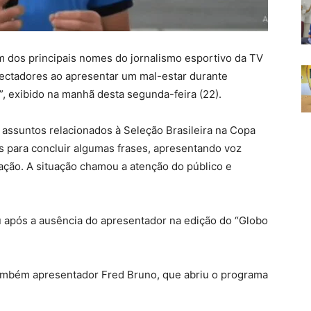
um dos principais nomes do jornalismo esportivo da TV
ectadores ao apresentar um mal-estar durante
”, exibido na manhã desta segunda-feira (22).
assuntos relacionados à Seleção Brasileira na Copa
 para concluir algumas frases, apresentando voz
ção. A situação chamou a atenção do público e
após a ausência do apresentador na edição do “Globo
 também apresentador Fred Bruno, que abriu o programa