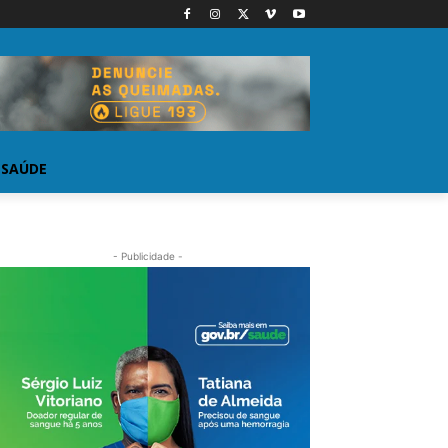
SAÚDE
- Publicidade -