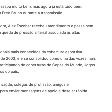
passou muito bem, mas agora já está tudo bem.
ou Fred Bruno durante a transmissão.
ora, Alex Escobar recebeu atendimento e passa bem.
 queda de pressão arterial associada às altas
.
ionais mais conhecidos da cobertura esportiva
esde 2003, ele se consolidou como uma das vozes mais
 participando de coberturas de Copas do Mundo, Jogos
os do país.
 saúde, colegas de profissão, amigos e
s para enviar mensagens de apoio e desejar rápida