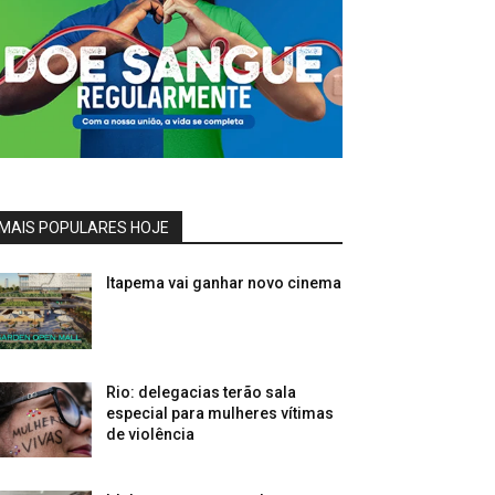
MAIS POPULARES HOJE
Itapema vai ganhar novo cinema
Rio: delegacias terão sala
especial para mulheres vítimas
de violência