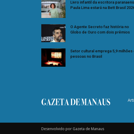
Livro infantil da escritora paranaen
Paula Lima estará na Bett Brasil 202
O Agente Secreto faz história no
Globo de Ouro com dois prêmios
Setor cultural emprega 5,9 milhões
pessoas no Brasil
Art
Desenvolvido por Gazeta de Manaus