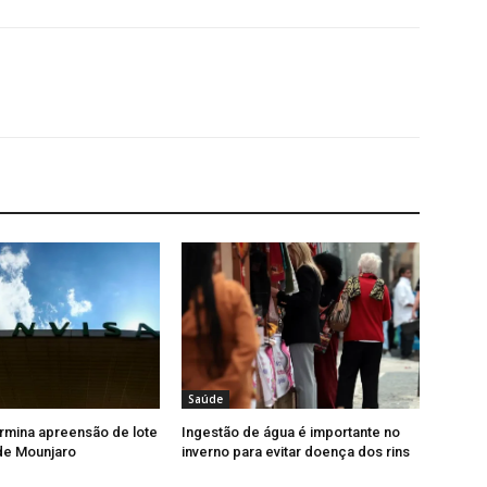
Saúde
rmina apreensão de lote
Ingestão de água é importante no
 de Mounjaro
inverno para evitar doença dos rins