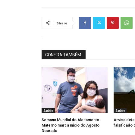
Share
CONFIRA TAMBÉM:
Saúde
Saúde
Semana Mundial do Aleitamento
Anvisa dete
Materno marca início do Agosto
falsificado
Dourado