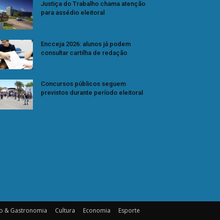
Justiça do Trabalho chama atenção
para assédio eleitoral
Encceja 2026: alunos já podem
consultar cartilha de redação
Concursos públicos seguem
previstos durante período eleitoral
o & Gastronomia
Cultura
Economia
Esporte