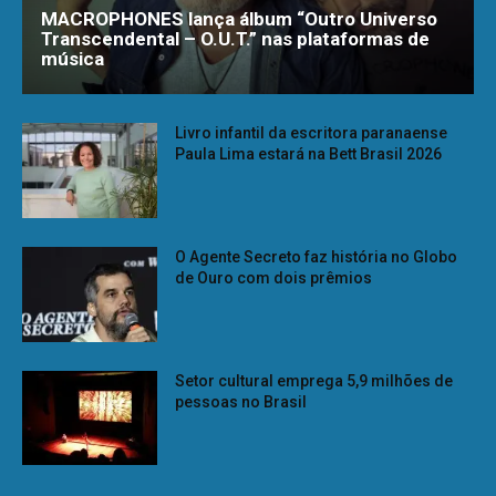
MACROPHONES lança álbum “Outro Universo
Transcendental – O.U.T.” nas plataformas de
música
Livro infantil da escritora paranaense
Paula Lima estará na Bett Brasil 2026
O Agente Secreto faz história no Globo
de Ouro com dois prêmios
Setor cultural emprega 5,9 milhões de
pessoas no Brasil