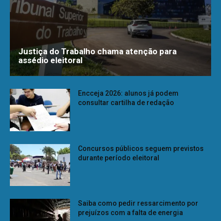
Justiça do Trabalho chama atenção para
assédio eleitoral
Encceja 2026: alunos já podem
consultar cartilha de redação
Concursos públicos seguem previstos
durante período eleitoral
Saiba como pedir ressarcimento por
prejuízos com a falta de energia