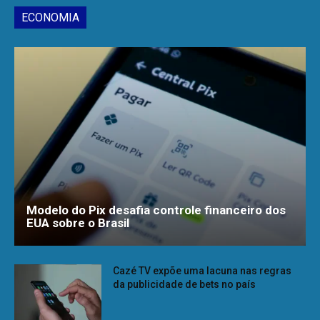
ECONOMIA
Modelo do Pix desafia controle financeiro dos
EUA sobre o Brasil
Cazé TV expõe uma lacuna nas regras
da publicidade de bets no país