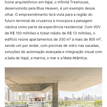
Ícone arquitetônico em Itajaí, o Infinitá Treehouse,
desenvolvido pela Blue Heaven, é um exemplo desse
olhar. O empreendimento terá vista para a região do
futuro terminal de cruzeiros e incorpora a paisagem
náutica como parte da experiência residencial. Com VGV
de R$ 150 milhões e ticket médio de R$ 13 milhões, o
edifício reúne apartamentos de 350 m² a mais de 805 m²,
sendo um por andar, com piscinas de vidro nas sacadas,
soluções de automação avançada e integração visual com
a baía de Itajaí, a marina, o mar e a Mata Atlântica.