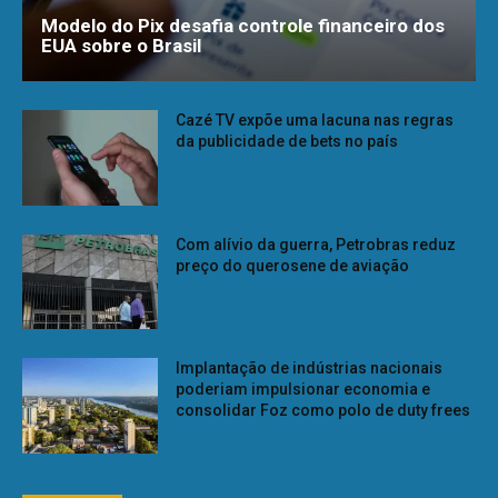
Modelo do Pix desafia controle financeiro dos
EUA sobre o Brasil
Cazé TV expõe uma lacuna nas regras
da publicidade de bets no país
Com alívio da guerra, Petrobras reduz
preço do querosene de aviação
Implantação de indústrias nacionais
poderiam impulsionar economia e
consolidar Foz como polo de duty frees