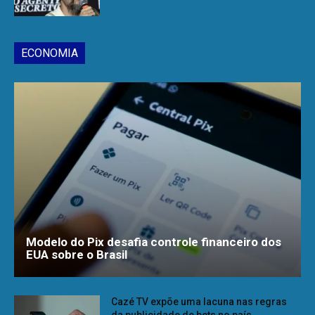
ECONOMIA
Modelo do Pix desafia controle financeiro dos
EUA sobre o Brasil
Cazé TV expõe uma lacuna nas regras
da publicidade de bets no país