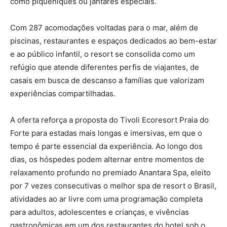
como piqueniques ou jantares especiais.
Com 287 acomodações voltadas para o mar, além de
piscinas, restaurantes e espaços dedicados ao bem-estar
e ao público infantil, o resort se consolida como um
refúgio que atende diferentes perfis de viajantes, de
casais em busca de descanso a famílias que valorizam
experiências compartilhadas.
A oferta reforça a proposta do Tivoli Ecoresort Praia do
Forte para estadas mais longas e imersivas, em que o
tempo é parte essencial da experiência. Ao longo dos
dias, os hóspedes podem alternar entre momentos de
relaxamento profundo no premiado Anantara Spa, eleito
por 7 vezes consecutivas o melhor spa de resort o Brasil,
atividades ao ar livre com uma programação completa
para adultos, adolescentes e crianças, e vivências
gastronômicas em um dos restaurantes do hotel sob o