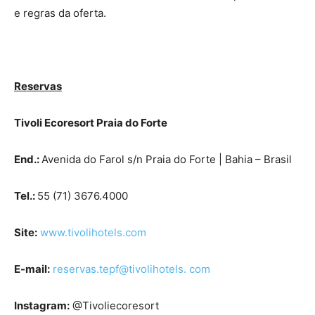
e regras da oferta.
Reservas
Tivoli Ecoresort Praia do Forte
End.:
Avenida do Farol s/n Praia do Forte | Bahia – Brasil
Tel.:
55 (71) 3676.4000
Site:
www.tivolihotels.com
E-mail:
reservas.tepf@tivolihotels. com
Instagram:
@Tivoliecoresort