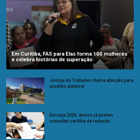
Em Curitiba, FAS para Elas forma 100 mulheres
e celebra histórias de superação
Justiça do Trabalho chama atenção para
assédio eleitoral
Encceja 2026: alunos já podem
consultar cartilha de redação