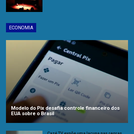
ECONOMIA
Modelo do Pix desafia controle financeiro dos
EUA sobre o Brasil
Cazé TV expõe uma lacuna nas regras