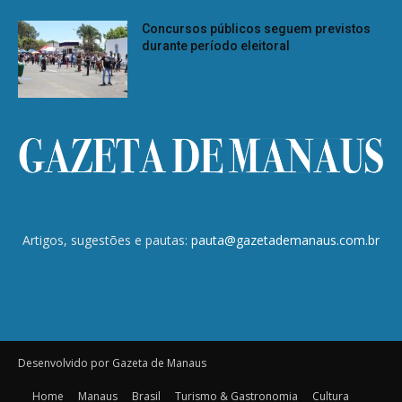
Concursos públicos seguem previstos
durante período eleitoral
Artigos, sugestões e pautas:
pauta@gazetademanaus.com.br
Desenvolvido por Gazeta de Manaus
Home
Manaus
Brasil
Turismo & Gastronomia
Cultura