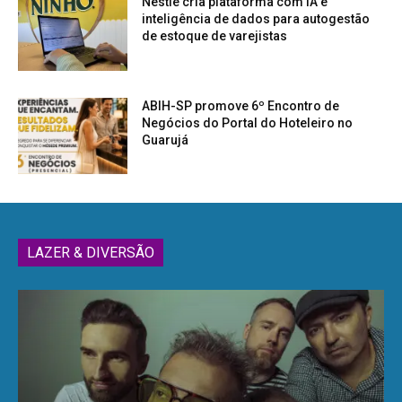
Nestlé cria plataforma com IA e
inteligência de dados para autogestão
de estoque de varejistas
ABIH-SP promove 6º Encontro de
Negócios do Portal do Hoteleiro no
Guarujá
LAZER & DIVERSÃO