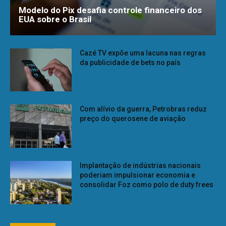
Modelo do Pix desafia controle financeiro dos
EUA sobre o Brasil
Cazé TV expõe uma lacuna nas regras
da publicidade de bets no país
Com alívio da guerra, Petrobras reduz
preço do querosene de aviação
Implantação de indústrias nacionais
poderiam impulsionar economia e
consolidar Foz como polo de duty frees