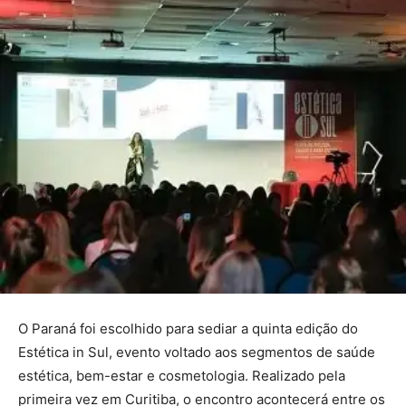
O Paraná foi escolhido para sediar a quinta edição do
Estética in Sul, evento voltado aos segmentos de saúde
estética, bem-estar e cosmetologia. Realizado pela
primeira vez em Curitiba, o encontro acontecerá entre os