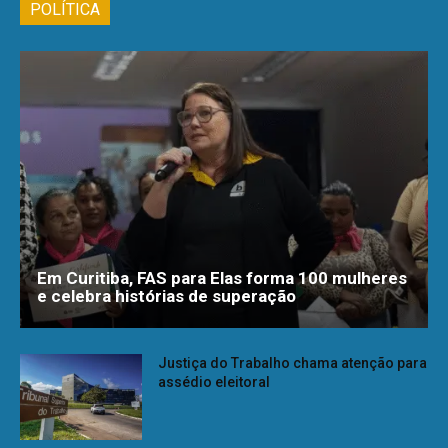
POLÍTICA
Em Curitiba, FAS para Elas forma 100 mulheres
e celebra histórias de superação
Justiça do Trabalho chama atenção para
assédio eleitoral