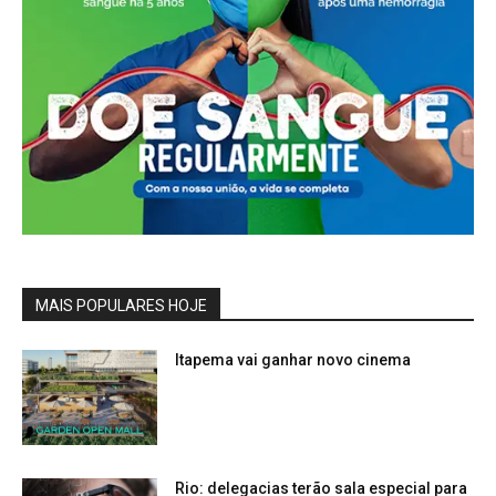
MAIS POPULARES HOJE
Itapema vai ganhar novo cinema
Rio: delegacias terão sala especial para