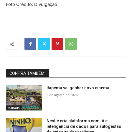
Foto Crédito: Divulgação
CONFIRA TAMBÉM:
Itapema vai ganhar novo cinema
6 de agosto de 2026
Manaus
Nestlé cria plataforma com IA e
inteligência de dados para autogestão
de estoque de varejistas