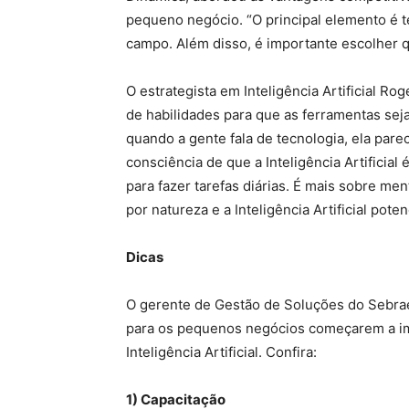
pequeno negócio. “O principal elemento é te
campo. Além disso, é importante escolher qu
O estrategista em Inteligência Artificial 
de habilidades para que as ferramentas se
quando a gente fala de tecnologia, ela pare
consciência de que a Inteligência Artificial
para fazer tarefas diárias. É mais sobre m
por natureza e a Inteligência Artificial pote
Dicas
O gerente de Gestão de Soluções do Sebrae
para os pequenos negócios começarem a im
Inteligência Artificial. Confira:
1) Capacitação