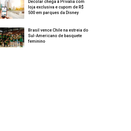
Decolar chega à Privalia com
loja exclusiva e cupom de R$
500 em parques da Disney
Brasil vence Chile na estreia do
Sul-Americano de basquete
feminino