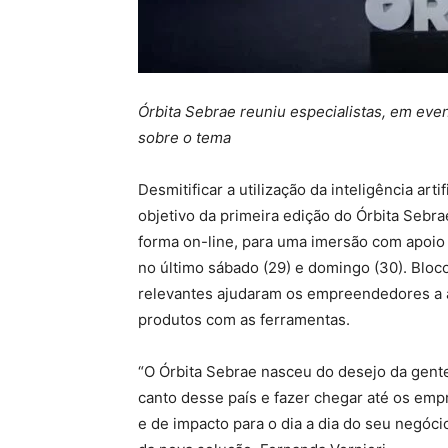
Órbita Sebrae reuniu especialistas, em even
sobre o tema
Desmitificar a utilização da inteligência art
objetivo da primeira edição do Órbita Sebr
forma on-line, para uma imersão com apoio 
no último sábado (29) e domingo (30). Bloc
relevantes ajudaram os empreendedores a ap
produtos com as ferramentas.
“O Órbita Sebrae nasceu do desejo da gent
canto desse país e fazer chegar até os em
e de impacto para o dia a dia do seu negócio