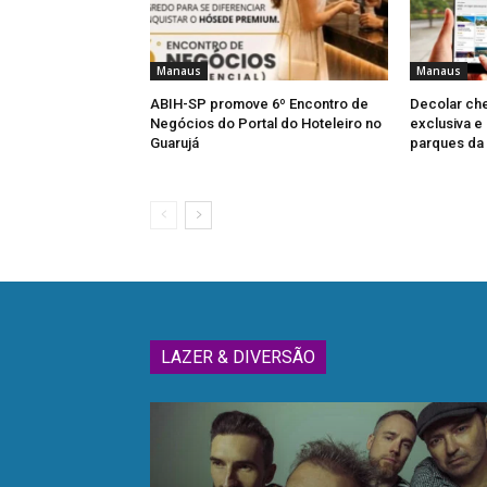
Manaus
Manaus
ABIH-SP promove 6º Encontro de
Decolar che
Negócios do Portal do Hoteleiro no
exclusiva 
Guarujá
parques da
LAZER & DIVERSÃO