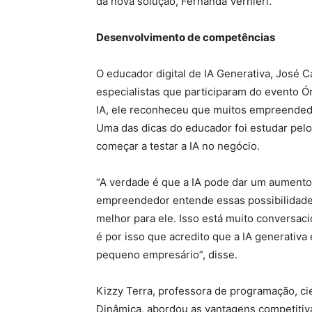
da nova solução, Fernanda Vernieri.
Desenvolvimento de competências
O educador digital de IA Generativa, José 
especialistas que participaram do evento Ó
IA, ele reconheceu que muitos empreendedo
Uma das dicas do educador foi estudar pelo
começar a testar a IA no negócio.
“A verdade é que a IA pode dar um aumento
empreendedor entende essas possibilidade
melhor para ele. Isso está muito conversac
é por isso que acredito que a IA generativa
pequeno empresário”, disse.
Kizzy Terra, professora de programação, c
Dinâmica, abordou as vantagens competitivas