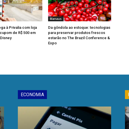
Manaus
ga à Privalia com loja
Da gôndola ao estoque: tecnologias
e cupom de R$ 500 em
para preservar produtos frescos
 Disney
estarão no The Brazil Conference &
Expo
ECONOMIA