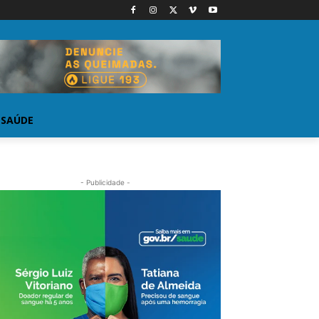
SAÚDE
- Publicidade -