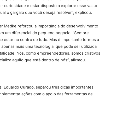
r curiosidade e estar disposto a explorar esse vasto
al o gargalo que você deseja resolver”, explicou.
Roger Medke reforçou a importância do desenvolvimento
jam um diferencial do pequeno negócio. “Sempre
ce estar no centro de tudo. Mas é importante termos a
 é apenas mais uma tecnologia, que pode ser utilizada
entalidade. Nós, como empreendedores, somos criativos
ncializa aquilo que está dentro de nós”, afirmou.
, Eduardo Curado, separou três dicas importantes
plementar ações com o apoio das ferramentas de