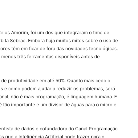
Carlos Amorim, foi um dos que integraram o time de
rbita Sebrae. Embora haja muitos mitos sobre o uso de
res têm em ficar de fora das novidades tecnológicas.
 menos três ferramentas disponíveis antes de
 de produtividade em até 50%. Quanto mais cedo o
s e como podem ajudar a reduzir os problemas, será
ional, não é mais programação, é linguagem humana. E
 é tão importante e um divisor de águas para o micro e
ientista de dados e cofundadora do Canal Programação
 que a Inteligência Artificial pode trazer para o