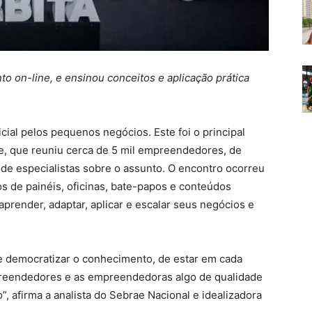
to on-line, e ensinou conceitos e aplicação prática
ificial pelos pequenos negócios. Este foi o principal
ae, que reuniu cerca de 5 mil empreendedores, de
de especialistas sobre o assunto. O encontro ocorreu
os de painéis, oficinas, bate-papos e conteúdos
render, adaptar, aplicar e escalar seus negócios e
e democratizar o conhecimento, de estar em cada
preendedores e as empreendedoras algo de qualidade
”, afirma a analista do Sebrae Nacional e idealizadora