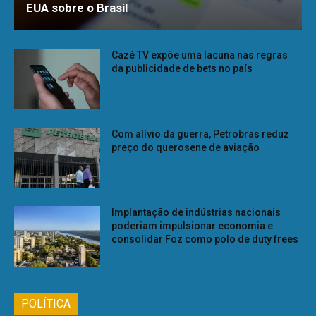
EUA sobre o Brasil
Cazé TV expõe uma lacuna nas regras
da publicidade de bets no país
Com alívio da guerra, Petrobras reduz
preço do querosene de aviação
Implantação de indústrias nacionais
poderiam impulsionar economia e
consolidar Foz como polo de duty frees
POLÍTICA