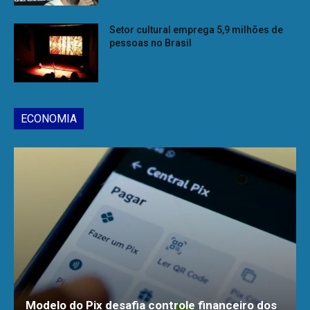
Setor cultural emprega 5,9 milhões de
pessoas no Brasil
ECONOMIA
Modelo do Pix desafia controle financeiro dos