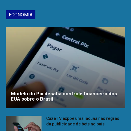
ECONOMIA
Modelo do Pix desafia controle financeiro dos
EUA sobre o Brasil
Cazé TV expõe uma lacuna nas regras
da publicidade de bets no país