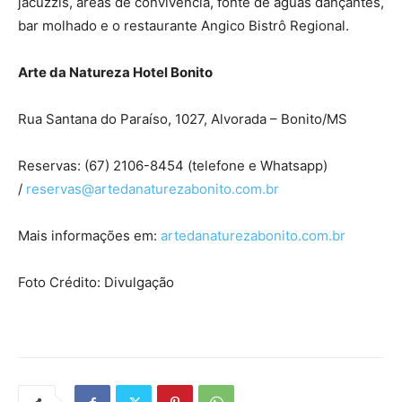
jacuzzis, áreas de convivência, fonte de águas dançantes,
bar molhado e o restaurante Angico Bistrô Regional.
Arte da Natureza Hotel Bonito
Rua Santana do Paraíso, 1027, Alvorada – Bonito/MS
Reservas: (67) 2106-8454 (telefone e Whatsapp)
/
reservas@
artedanaturezabonito.com.br
Mais informações em:
artedanaturezabonito.com.
br
Foto Crédito: Divulgação