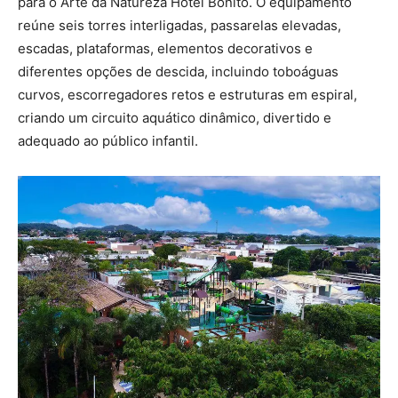
para o Arte da Natureza Hotel Bonito. O equipamento
reúne seis torres interligadas, passarelas elevadas,
escadas, plataformas, elementos decorativos e
diferentes opções de descida, incluindo toboáguas
curvos, escorregadores retos e estruturas em espiral,
criando um circuito aquático dinâmico, divertido e
adequado ao público infantil.