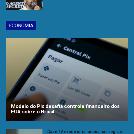
ECONOMIA
Modelo do Pix desafia controle financeiro dos
EUA sobre o Brasil
Cazé TV expõe uma lacuna nas regras