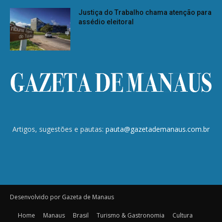
Justiça do Trabalho chama atenção para
assédio eleitoral
Artigos, sugestões e pautas:
pauta@gazetademanaus.com.br
Desenvolvido por Gazeta de Manaus
Home
Manaus
Brasil
Turismo & Gastronomia
Cultura