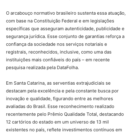
O arcabouço normativo brasileiro sustenta essa atuação,
com base na Constituição Federal e em legislações
específicas que asseguram autenticidade, publicidade e
segurança jurídica. Esse conjunto de garantias reforça a
confiança da sociedade nos serviços notariais e
registrais, reconhecidos, inclusive, como uma das
instituições mais confiáveis do país – em recente
pesquisa realizada pela DataFolha.
Em Santa Catarina, as serventias extrajudiciais se
destacam pela excelência e pela constante busca por
inovação e qualidade, figurando entre as melhores
avaliadas do Brasil. Esse reconhecimento realizado
recentemente pelo Prêmio Qualidade Total, destacando
12 cartórios do estado em um universo de 13 mil
existentes no país, reflete investimentos contínuos em