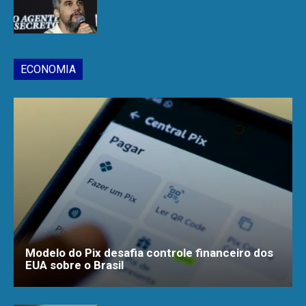
ECONOMIA
Modelo do Pix desafia controle financeiro dos
EUA sobre o Brasil