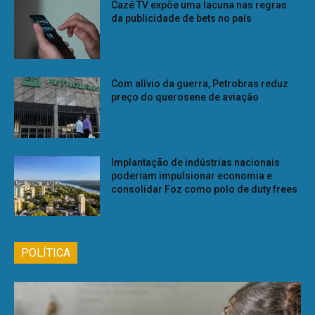
Cazé TV expõe uma lacuna nas regras
da publicidade de bets no país
Com alívio da guerra, Petrobras reduz
preço do querosene de aviação
Implantação de indústrias nacionais
poderiam impulsionar economia e
consolidar Foz como polo de duty frees
POLÍTICA