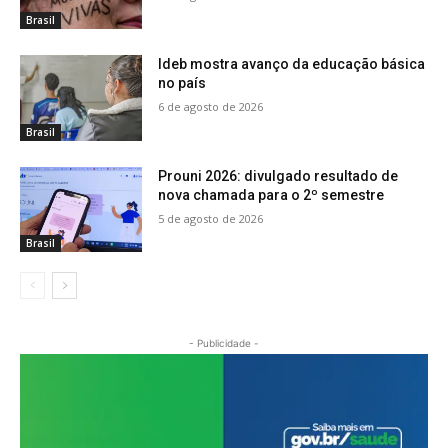
Brasil
Ideb mostra avanço da educação básica
no país
6 de agosto de 2026
Brasil
Prouni 2026: divulgado resultado de
nova chamada para o 2º semestre
5 de agosto de 2026
Brasil
- Publicidade -