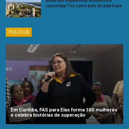
poderiam impulsionar economia e
consolidar Foz como polo de duty frees
POLÍTICA
Em Curitiba, FAS para Elas forma 100 mulheres
e celebra histórias de superação