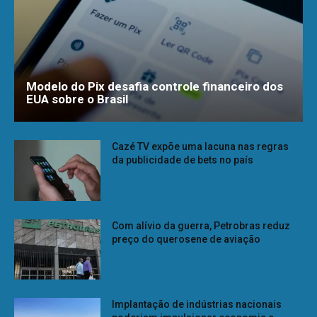
Modelo do Pix desafia controle financeiro dos
EUA sobre o Brasil
Cazé TV expõe uma lacuna nas regras
da publicidade de bets no país
Com alívio da guerra, Petrobras reduz
preço do querosene de aviação
Implantação de indústrias nacionais