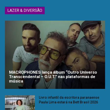
LAZER & DIVERSÃO
MACROPHONES lança álbum “Outro Universo
Transcendental – O.U.T.” nas plataformas de
música
Livro infantil da escritora paranaense
Paula Lima estará na Bett Brasil 2026