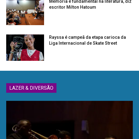
Memória é fundamental na literatura, diz
escritor Milton Hatoum
Rayssa é campeã da etapa carioca da
Liga Internacional de Skate Street
LAZER & DIVERSÃO