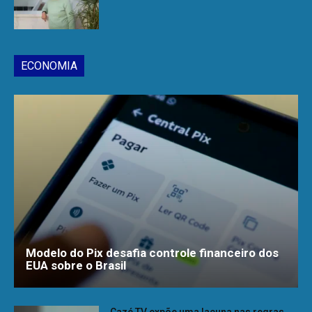
ECONOMIA
Modelo do Pix desafia controle financeiro dos
EUA sobre o Brasil