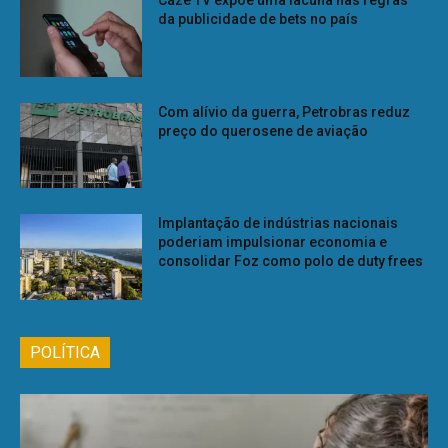
Cazé TV expõe uma lacuna nas regras
da publicidade de bets no país
Com alívio da guerra, Petrobras reduz
preço do querosene de aviação
Implantação de indústrias nacionais
poderiam impulsionar economia e
consolidar Foz como polo de duty frees
POLÍTICA