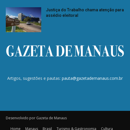
Justiça do Trabalho chama atenção para
assédio eleitoral
Artigos, sugestões e pautas:
pauta@gazetademanaus.com.br
Desenvolvido por Gazeta de Manaus
Home
Manaus
Brasil
Turismo & Gastronomia
Cultura